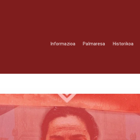
Informazioa
Palmaresa
Historikoa